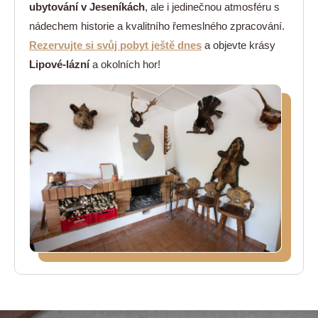
ubytování v Jeseníkách
, ale i jedinečnou atmosféru s
nádechem historie a kvalitního řemeslného zpracování.
Rezervujte si svůj pobyt ještě dnes
a objevte krásy
Lipové-lázní
a okolních hor!