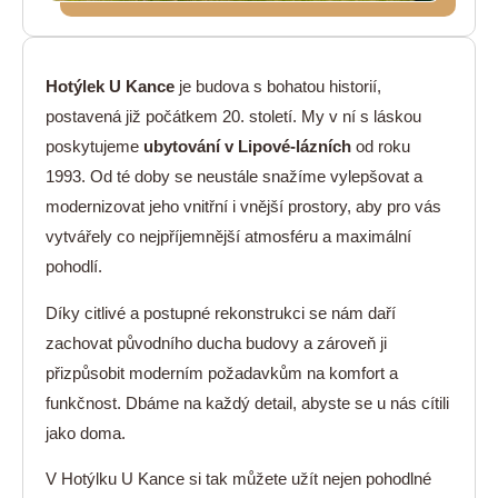
Hotýlek U Kance
je budova s bohatou historií,
postavená již počátkem 20. století. My v ní s láskou
poskytujeme
ubytování v Lipové-lázních
od roku
1993. Od té doby se neustále snažíme vylepšovat a
modernizovat jeho vnitřní i vnější prostory, aby pro vás
vytvářely co nejpříjemnější atmosféru a maximální
pohodlí.
Díky citlivé a postupné rekonstrukci se nám daří
zachovat původního ducha budovy a zároveň ji
přizpůsobit moderním požadavkům na komfort a
funkčnost. Dbáme na každý detail, abyste se u nás cítili
jako doma.
V Hotýlku U Kance si tak můžete užít nejen pohodlné