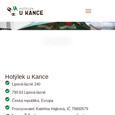
Kontakt
Hotýlek u Kance
Lipová-lázně 240
790 63 Lipová-lázně
Česká republika, Evropa
Provozovatel: Kateřina Hájková, IČ 75600579