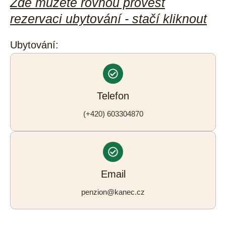
Zde můžete rovnou provést
rezervaci ubytování - stačí kliknout
Ubytování:
Telefon
(+420) 603304870
Email
penzion@kanec.cz